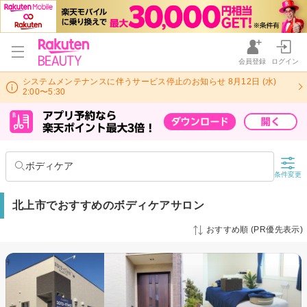
会員登録
ログイン
システムメンテナンスに伴うサービス停止のお知らせ 8月12日 (水)
2:00〜5:30
ボディケア
条件変更
北上市でおすすめのボディケアサロン
おすすめ順 (PR優先表示)