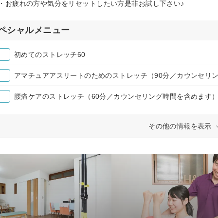
・お疲れの方や気分をリセットしたい方是非お試し下さい♪
ペシャルメニュー
初めてのストレッチ60
アマチュアアスリートのためのストレッチ（90分／カウンセリ
腰痛ケアのストレッチ（60分／カウンセリング時間を含めます
その他の情報を表示