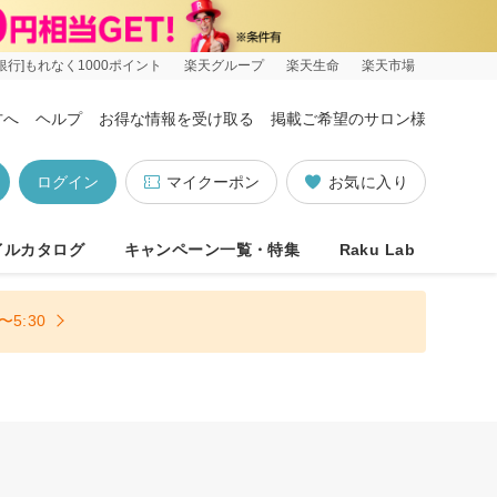
銀行]もれなく1000ポイント
楽天グループ
楽天生命
楽天市場
方へ
ヘルプ
お得な情報を受け取る
掲載ご希望のサロン様
ログイン
マイクーポン
お気に入り
イルカタログ
キャンペーン一覧・特集
Raku Lab
5:30