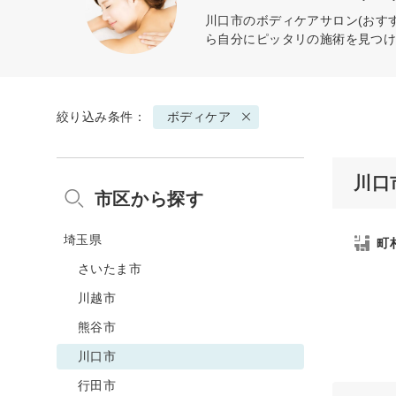
川口市の
ボディケア
サロン(おす
ら自分にピッタリの施術を見つ
絞り込み条件：
ボディケア
川口
市区から探す
埼玉県
町
さいたま市
川越市
熊谷市
川口市
行田市