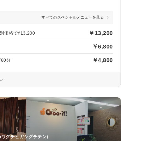
すべてのスペシャルメニューを見る
￥13,200
価格で¥13,200
￥6,800
￥4,800
60分
カワグチヒガシグチテン)