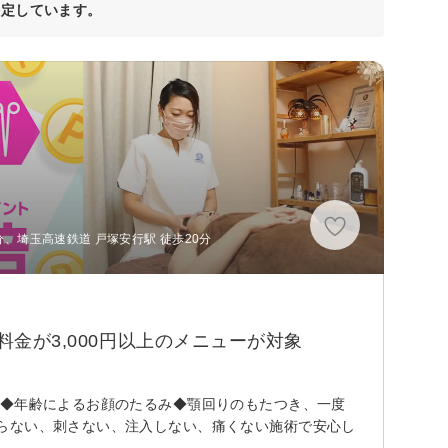
決定しています。
分、埼玉高速鉄道 戸塚安行駅 徒歩20分
料金が3,000円以上のメニューが対象
 ◆年齢によるお顔のたるみ◆顎回りのもたつき、一度
らない、刺さない、注入しない、痛くない施術で安心し