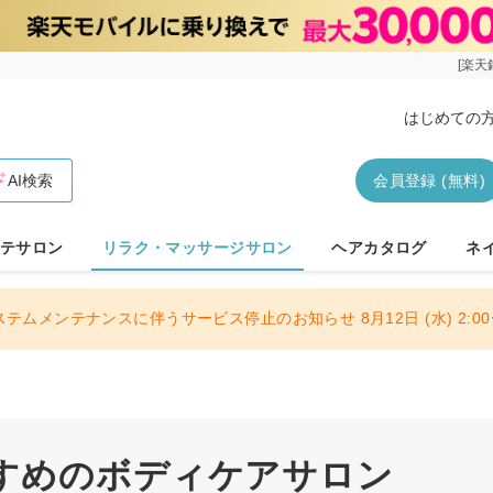
[楽天
はじめての
AI検索
会員登録 (無料)
テサロン
リラク・マッサージサロン
ヘアカタログ
ネ
ステムメンテナンスに伴うサービス停止のお知らせ 8月12日 (水) 2:00〜
すめのボディケアサロン