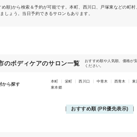
すめ順)から検索＆予約が可能です。本町、西川口、戸塚東などの町
けましょう。当日予約できるサロンもあります。
おすすめ順や人気順、価格が
市のボディケアのサロン一覧
ください。
本町
栄町
西川口
中青木
西青木
東
村から探す
東本郷
おすすめ順 (PR優先表示)