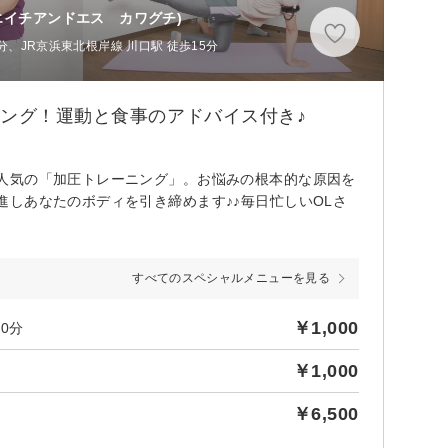
エイチアンドエス カワグチ)
分、JR京浜東北根岸線 川口駅 徒歩15分
ニング！運動と食事のアドバイス付き♪
人気の「加圧トレーニング」。お悩みの根本的な原因を
しあなたのボディを引き締めます♪♪毎日忙しいOLさ
すべてのスペシャルメニューを見る
￥1,000
0分
￥1,000
￥6,500