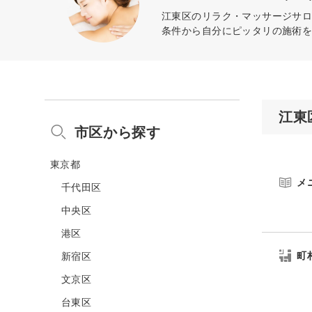
江東区のリラク・マッサージサロ
条件から自分にピッタリの施術
江東
市区から探す
東京都
メ
千代田区
中央区
港区
町
新宿区
文京区
台東区