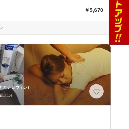
￥5,670
ナカチョウテン)
徒歩1分