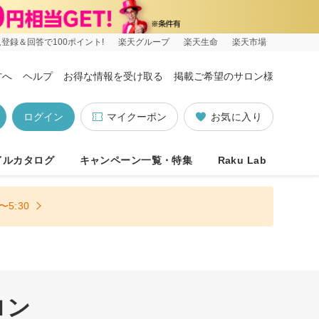
登録＆回答で100ポイント!
楽天グループ
楽天生命
楽天市場
方へ
ヘルプ
お得な情報を受け取る
掲載ご希望のサロン様
ログイン
マイクーポン
お気に入り
イルカタログ
キャンペーン一覧・特集
Raku Lab
5:30
ロン