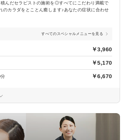
を積んだセラピストの施術を◎すべてにこだわり満載で
れのカラダをとことん癒します♪あなたの症状に合わせ
すべてのスペシャルメニューを見る
￥3,960
￥5,170
￥6,670
0分