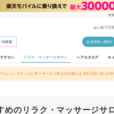
新規
はじめての
AI検索
会員登録 (無料)
テサロン
リラク・マッサージサロン
ヘアカタログ
ネ
ステムメンテナンスに伴うサービス停止のお知らせ 8月12日 (水) 2:00〜
すめのリラク・マッサージサ