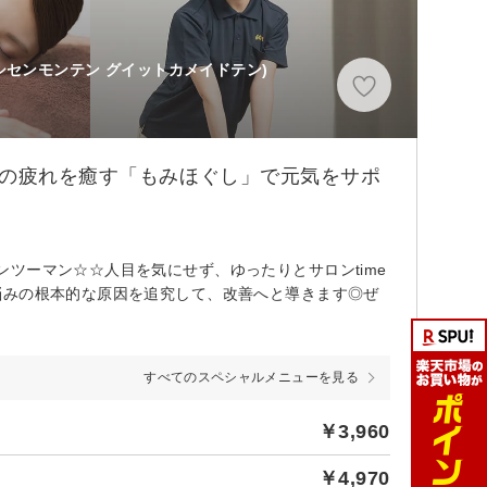
シセンモンテン グイットカメイドテン)
常の疲れを癒す「もみほぐし」で元気をサポ
ツーマン☆☆人目を気にせず、ゆったりとサロンtime
悩みの根本的な原因を追究して、改善へと導きます◎ぜ
すべてのスペシャルメニューを見る
￥3,960
￥4,970