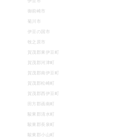
伊豆市
御前崎市
菊川市
伊豆の国市
牧之原市
賀茂郡東伊豆町
賀茂郡河津町
賀茂郡南伊豆町
賀茂郡松崎町
賀茂郡西伊豆町
田方郡函南町
駿東郡清水町
駿東郡長泉町
駿東郡小山町