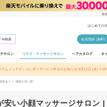
新規
はじめての
AI検索
会員登録 (無料)
テサロン
リラク・マッサージサロン
ヘアカタログ
ネ
ステムメンテナンスに伴うサービス停止のお知らせ 8月12日 (水) 2:00〜
個室あり
価格が安い順
安い小顔マッサージサロン |