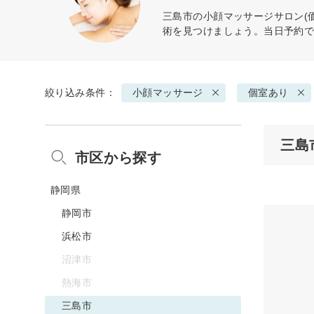
三島市の
小顔マッサージ
サロン(
術を見つけましょう。当日予約
絞り込み条件：
小顔マッサージ
個室あり
三島
市区から探す
静岡県
静岡市
浜松市
沼津市
熱海市
三島市