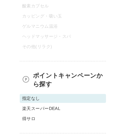
酸素カプセル
カッピング・吸い玉
ゲルマニウム温浴
ヘッドマッサージ・スパ
その他(リラク)
ポイントキャンペーンか
ら探す
指定なし
楽天スーパーDEAL
得サロ