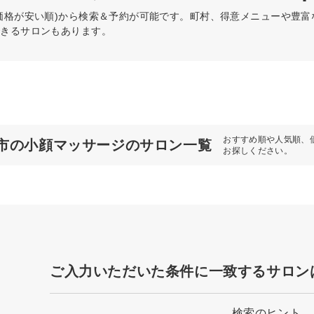
価格が安い順)から検索＆予約が可能です。町村、得意メニューや豊
できるサロンもあります。
おすすめ順や人気順、
市の小顔マッサージのサロン一覧
お探しください。
ご入力いただいた条件に一致するサロン
検索のヒント