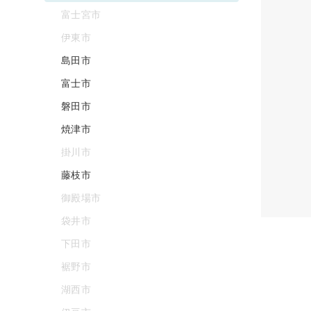
富士宮市
伊東市
島田市
富士市
磐田市
焼津市
掛川市
藤枝市
御殿場市
袋井市
下田市
裾野市
湖西市