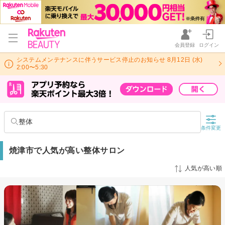
会員登録
ログイン
システムメンテナンスに伴うサービス停止のお知らせ 8月12日 (水)
2:00〜5:30
整体
条件変更
焼津市で人気が高い整体サロン
人気が高い順