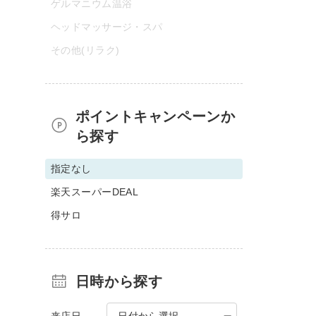
ゲルマニウム温浴
ヘッドマッサージ・スパ
その他(リラク)
ポイントキャンペーンか
ら探す
指定なし
楽天スーパーDEAL
得サロ
日時から探す
来店日
日付から選択