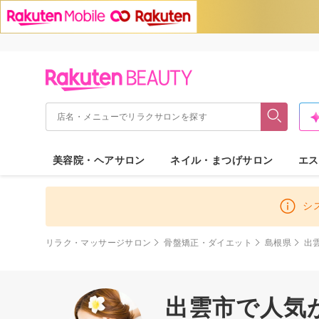
美容院・ヘアサロン
ネイル・まつげサロン
エス
シ
リラク・マッサージサロン
骨盤矯正・ダイエット
島根県
出
出雲市で人気