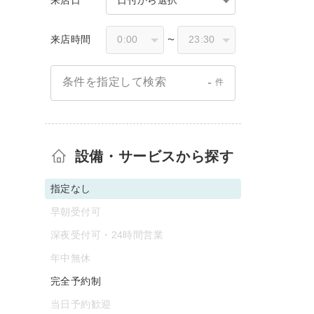
来店時間
〜
-
条件を指定して検索
件
設備・サービスから探す
指定なし
早朝受付可
深夜受付可・24時間営業
年中無休
完全予約制
当日予約歓迎