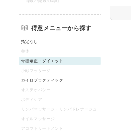
隠岐郡隠岐の島町
得意メニューから探す
指定なし
整体
骨盤矯正・ダイエット
小顔マッサージ
カイロプラクティック
オステオパシー
ボディケア
リンパマッサージ・リンパドレナージュ
オイルマッサージ
アロマトリートメント