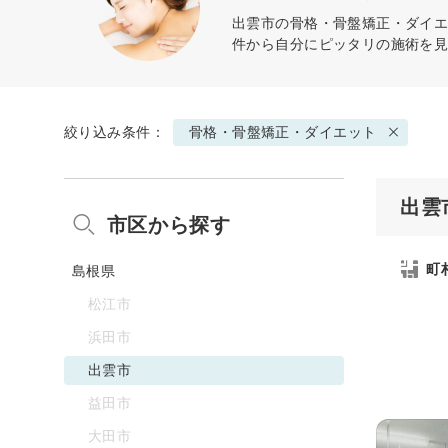
出雲市の
骨格・骨盤矯正・ダイ
件から自分にピッタリの施術を
絞り込み条件：
骨格・骨盤矯正・ダイエット
出雲
市区から探す
町
島根県
松江市
浜田市
出雲市
益田市
大田市