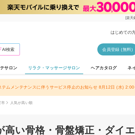
[楽天
はじめての
AI検索
会員登録 (無料)
テサロン
リラク・マッサージサロン
ヘアカタログ
ネ
ステムメンテナンスに伴うサービス停止のお知らせ 8月12日 (水) 2:00〜
雲市
人気が高い順
が高い骨格・骨盤矯正・ダイ