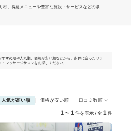
の町村、得意メニューや豊富な施設・サービスなどの条
おすすめ順や人気順、価格が安い順などから、条件に合ったリラ
ク・マッサージサロンをお探しください。
人気が高い順
価格が安い順
口コミ数順
1
1
1
〜
件を表示 / 全
件