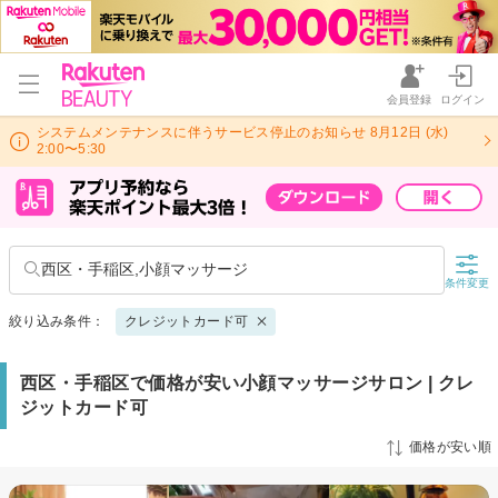
会員登録
ログイン
システムメンテナンスに伴うサービス停止のお知らせ 8月12日 (水)
2:00〜5:30
西区・手稲区,小顔マッサージ
条件変更
絞り込み条件：
クレジットカード可
西区・手稲区で価格が安い小顔マッサージサロン | クレ
ジットカード可
価格が安い順