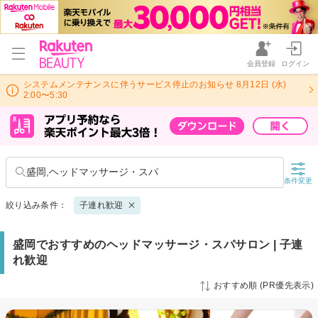
会員登録
ログイン
システムメンテナンスに伴うサービス停止のお知らせ 8月12日 (水)
2:00〜5:30
盛岡,ヘッドマッサージ・スパ
条件変更
絞り込み条件：
子連れ歓迎
盛岡でおすすめのヘッドマッサージ・スパサロン | 子連
れ歓迎
おすすめ順 (PR優先表示)