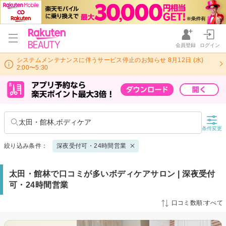
会員登録
ログイン
システムメンテナンスに伴うサービス停止のお知らせ 8月12日 (水)
2:00〜5:30
太田・館林,ボディケア
条件変更
絞り込み条件：
深夜受付可・24時間営業
太田・館林で口コミが多いボディケアサロン | 深夜受付
可・24時間営業
口コミ数順:すべて