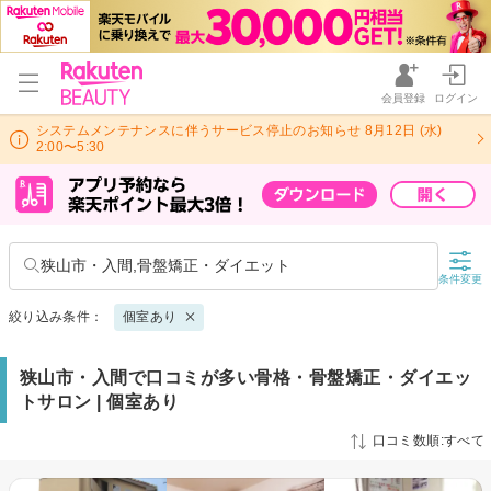
会員登録
ログイン
システムメンテナンスに伴うサービス停止のお知らせ 8月12日 (水)
2:00〜5:30
狭山市・入間,骨盤矯正・ダイエット
条件変更
絞り込み条件：
個室あり
狭山市・入間で口コミが多い骨格・骨盤矯正・ダイエッ
トサロン | 個室あり
口コミ数順:すべて