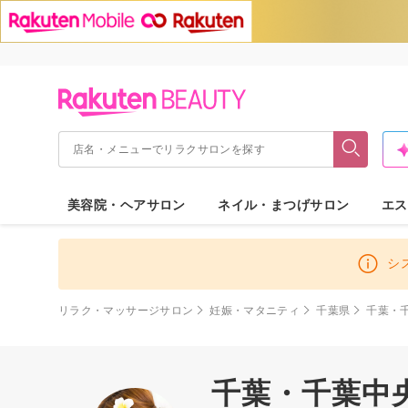
美容院・ヘアサロン
ネイル・まつげサロン
エス
シ
リラク・マッサージサロン
妊娠・マタニティ
千葉県
千葉・
千葉・千葉中