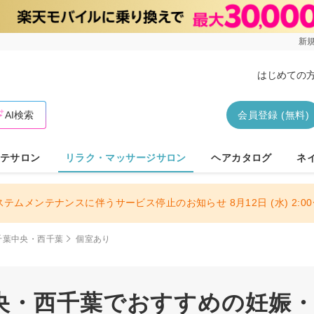
新規
はじめての
AI検索
会員登録 (無料)
テサロン
リラク・マッサージサロン
ヘアカタログ
ネ
ステムメンテナンスに伴うサービス停止のお知らせ 8月12日 (水) 2:00〜
千葉中央・西千葉
個室あり
央・西千葉でおすすめの妊娠