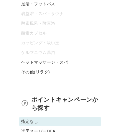
足湯・フットバス
岩盤浴・スパ・サウナ
酵素風呂・酵素浴
酸素カプセル
カッピング・吸い玉
ゲルマニウム温浴
ヘッドマッサージ・スパ
その他(リラク)
ポイントキャンペーンか
ら探す
指定なし
楽天スーパーDEAL