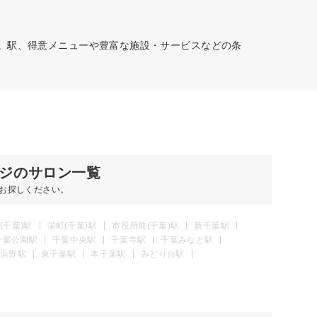
す。駅、得意メニューや豊富な施設・サービスなどの条
ジのサロン一覧
お探しください。
(千葉)駅
栄町(千葉)駅
市役所前(千葉)駅
新千葉駅
千葉公園駅
千葉中央駅
千葉寺駅
千葉みなと駅
浜野駅
東千葉駅
本千葉駅
みどり台駅