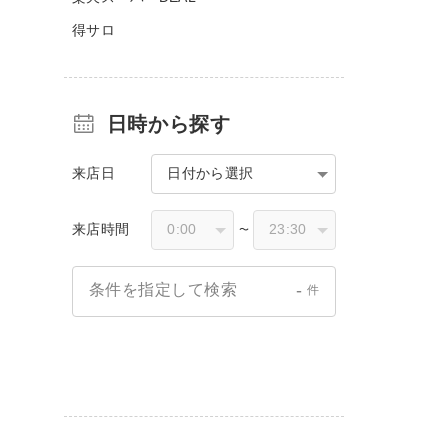
得サロ
日時から探す
来店日
日付から選択
来店時間
〜
-
条件を指定して検索
件