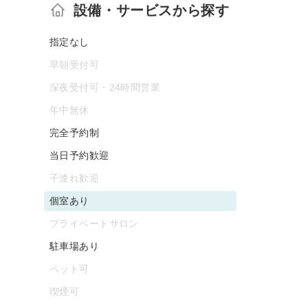
設備・サービスから探す
指定なし
早朝受付可
深夜受付可・24時間営業
年中無休
完全予約制
当日予約歓迎
子連れ歓迎
個室あり
プライベートサロン
駐車場あり
ペット可
喫煙可