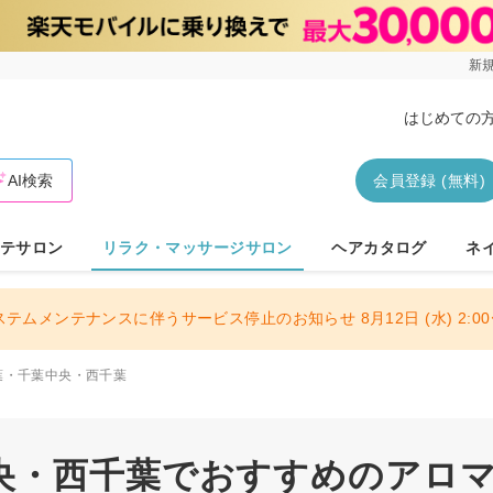
新規
はじめての
AI検索
会員登録 (無料)
テサロン
リラク・マッサージサロン
ヘアカタログ
ネ
ステムメンテナンスに伴うサービス停止のお知らせ 8月12日 (水) 2:00〜
葉・千葉中央・西千葉
央・西千葉でおすすめのアロ