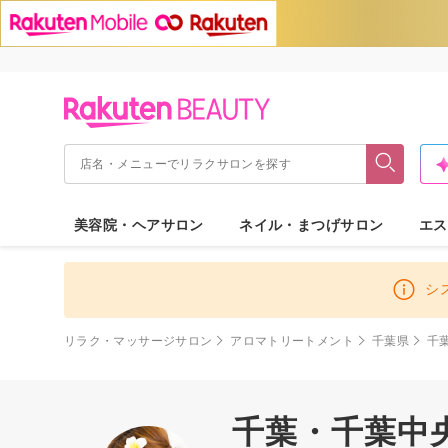
美容院・ヘアサロン
ネイル・まつげサロン
エス
シ
リラク・マッサージサロン
アロマトリートメント
千葉県
千
千葉・千葉中