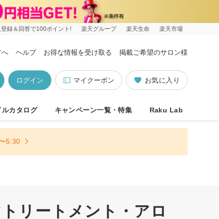
登録＆回答で100ポイント!
楽天グループ
楽天生命
楽天市場
方へ
ヘルプ
お得な情報を受け取る
掲載ご希望のサロン様
ログイン
マイクーポン
お気に入り
イルカタログ
キャンペーン一覧・特集
Raku Lab
5:30
マトリートメント・アロ