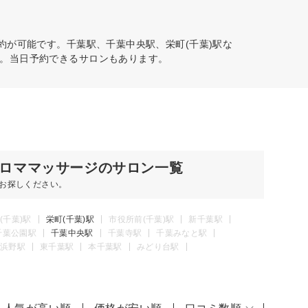
約が可能です。千葉駅、千葉中央駅、栄町(千葉)駅な
。当日予約できるサロンもあります。
ロママッサージのサロン一覧
お探しください。
(千葉)駅
栄町(千葉)駅
市役所前(千葉)駅
新千葉駅
千葉公園駅
千葉中央駅
千葉寺駅
千葉みなと駅
浜野駅
東千葉駅
本千葉駅
みどり台駅