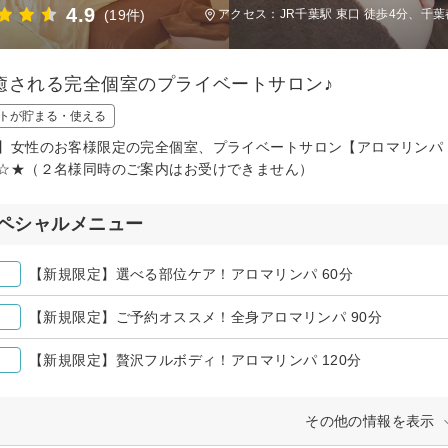
4.9
(19件)
アクセス：JR千葉駅 東口 徒歩4分、千葉
癒される完全個室のプライベートサロン♪
トが貯まる・使える
】女性のお客様限定の完全個室、プライベートサロン【アロマリンパ 
☆★（２名様同時のご案内はお受けできません）
ペシャルメニュー
【新規限定】選べる部位ケア！アロマリンパ 60分
【新規限定】ご予約オススメ！全身アロマリンパ 90分
【新規限定】贅沢フルボディ！アロマリンパ 120分
その他の情報を表示