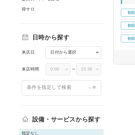
得サロ
初回
初回
日時から探す
初回
来店日
日付から選択
来店時間
〜
-
条件を指定して検索
件
設備・サービスから探す
指定なし