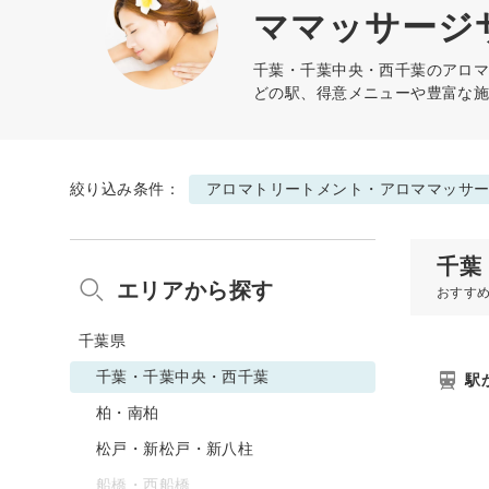
ママッサージ
千葉・千葉中央・西千葉の
アロ
どの駅、得意メニューや豊富な
絞り込み条件：
アロマトリートメント・アロママッサ
千葉
エリアから探す
おすす
千葉県
千葉・千葉中央・西千葉
駅
柏・南柏
松戸・新松戸・新八柱
船橋・西船橋