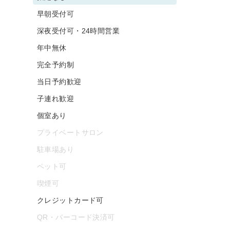
早朝受付可
深夜受付可・24時間営業
年中無休
完全予約制
当日予約歓迎
子連れ歓迎
個室あり
プライベートサロン
駐車場あり
ペット可
喫煙可
クレジットカード可
QR・バーコード決済可