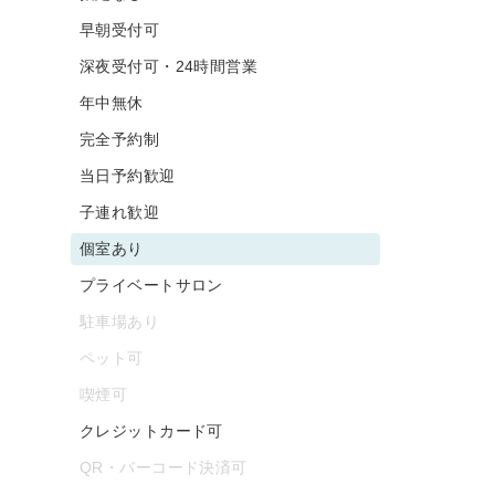
早朝受付可
深夜受付可・24時間営業
年中無休
完全予約制
当日予約歓迎
子連れ歓迎
個室あり
プライベートサロン
駐車場あり
ペット可
喫煙可
クレジットカード可
QR・バーコード決済可