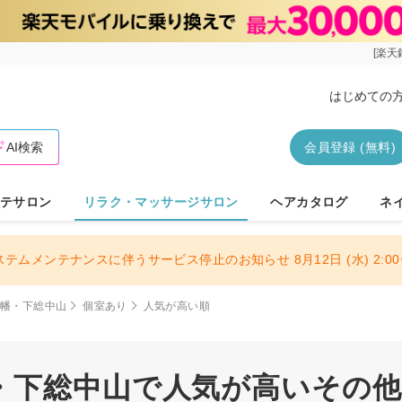
[楽天
はじめての
AI検索
会員登録 (無料)
テサロン
リラク・マッサージサロン
ヘアカタログ
ネ
ステムメンテナンスに伴うサービス停止のお知らせ 8月12日 (水) 2:00〜
八幡・下総中山
個室あり
人気が高い順
・下総中山で人気が高いその他