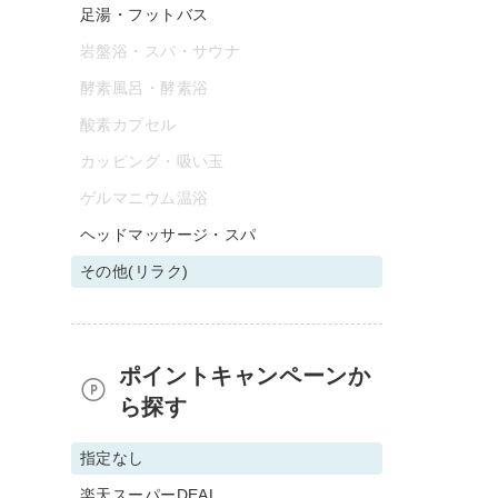
足湯・フットバス
岩盤浴・スパ・サウナ
酵素風呂・酵素浴
酸素カプセル
カッピング・吸い玉
ゲルマニウム温浴
ヘッドマッサージ・スパ
その他(リラク)
ポイントキャンペーンか
ら探す
指定なし
楽天スーパーDEAL