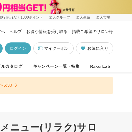
銀行]もれなく1000ポイント
楽天グループ
楽天生命
楽天市場
方へ
ヘルプ
お得な情報を受け取る
掲載ご希望のサロン様
ログイン
マイクーポン
お気に入り
イルカタログ
キャンペーン一覧・特集
Raku Lab
5:30
メニュー(リラク)サロ