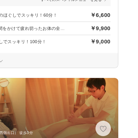
￥6,600
身のほぐしでスッキリ！60分！
￥9,900
後日【2,250円】相当ポイントバック／ほぐしコース９０分 時間をかけて疲れ切ったお体の全身のほぐしでスッキリ！９０分！
￥9,000
しでスッキリ！100分！
西側出口） 徒歩3分