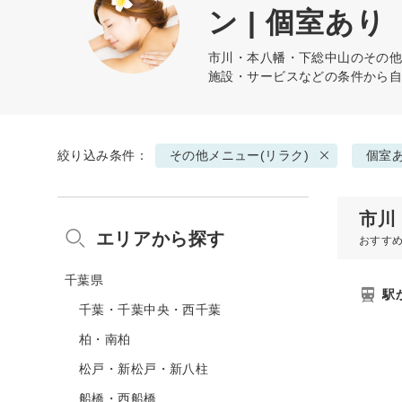
ン | 個室あり
市川・本八幡・下総中山の
その他
施設・サービスなどの条件から
絞り込み条件：
その他メニュー(リラク)
個室
市川
エリアから探す
おすす
千葉県
駅
千葉・千葉中央・西千葉
柏・南柏
松戸・新松戸・新八柱
船橋・西船橋