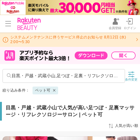
会員登録
ログイン
システムメンテナンスに伴うサービス停止のお知らせ 8月12日 (水)
2:00〜5:30
目黒・戸越・武蔵小山,足つぼ・足裏・リフレクソロジー
条件変更
絞り込み条件：
ペット可
目黒・戸越・武蔵小山で人気が高い足つぼ・足裏マッサ
ージ・リフレクソロジーサロン | ペット可
人気が高い順