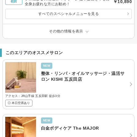
￥10,890
初回
全身お疲れな方にお勧め！
すべてのスペシャルメニューを見る
その他の情報を表示
このエリアのオススメサロン
NEW
整体・リンパ・オイルマッサージ・温活サ
ロン KISHI 五反田店
アクセス：JR山手線 五反田駅 徒歩3分
◎ 本日空席あり
NEW
白金ボディケア The MAJOR