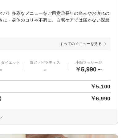
スパ》多彩なメニューをご用意◎長年の痛みやお疲れの
みに・身体のコリや不調に、自宅ケアでは届かない深層
すべてのメニューを見る
・ダイエット
ヨガ・ピラティス
小顔マッサージ
-
-
￥5,990～
￥5,100
￥6,990
】