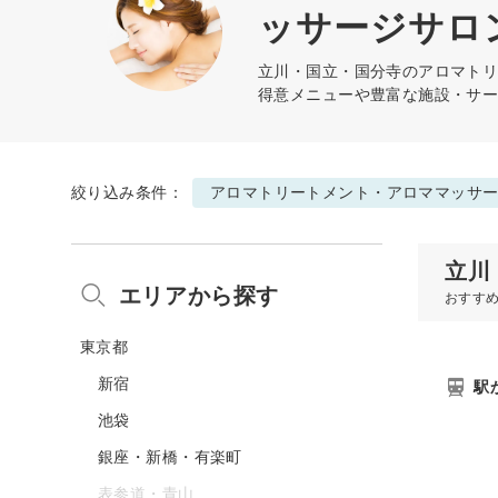
ッサージサロン
立川・国立・国分寺の
アロマト
得意メニューや豊富な施設・サ
絞り込み条件：
アロマトリートメント・アロママッサ
立川
エリアから探す
おすす
東京都
新宿
駅
池袋
銀座・新橋・有楽町
表参道・青山