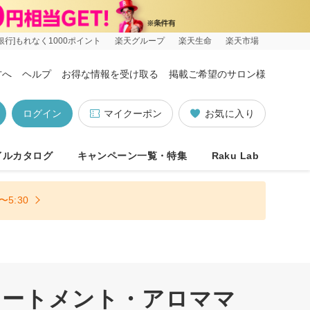
銀行]もれなく1000ポイント
楽天グループ
楽天生命
楽天市場
方へ
ヘルプ
お得な情報を受け取る
掲載ご希望のサロン様
ログイン
マイクーポン
お気に入り
イルカタログ
キャンペーン一覧・特集
Raku Lab
5:30
リートメント・アロママ