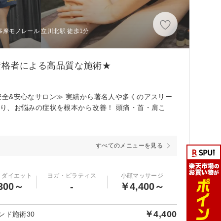
多摩モノレール 立川北駅 徒歩1分
資格者による高品質な施術★
全&安心なサロン≫ 実績から著名人や多くのアスリー
り、お悩みの症状を根本から改善！ 頭痛・首・肩こ
すべてのメニューを見る
・ダイエット
ヨガ・ピラティス
小顔マッサージ
300～
-
￥4,400～
￥4,400
ンド施術30