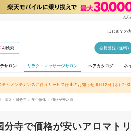
[楽天
はじめての
AI検索
会員登録 (無料)
テサロン
リラク・マッサージサロン
ヘアカタログ
ネ
ステムメンテナンスに伴うサービス停止のお知らせ 8月12日 (水) 2:00〜
川・国立・国分寺
年中無休
価格が安い順
国分寺で価格が安いアロマト