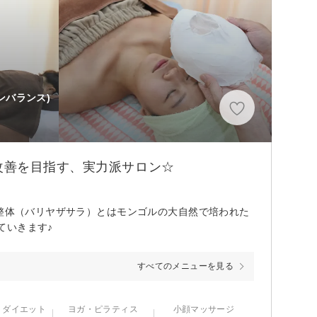
ンバランス)
改善を目指す、実力派サロン☆
式整体（バリヤザサラ）とはモンゴルの大自然で培われた
ていきます♪
すべてのメニューを見る
・ダイエット
ヨガ・ピラティス
小顔マッサージ