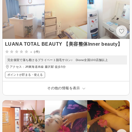
LUANA TOTAL BEAUTY 【美容整体Inner beauty】
-
(-件)
完全個室で落ち着けるプライベート脱毛サロン♪ Dione全国100店舗以上
アクセス：JR東海道本線 藤沢駅 徒歩5分
ポイントが貯まる・使える
その他の情報を表示