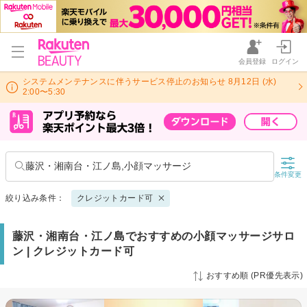
会員登録
ログイン
システムメンテナンスに伴うサービス停止のお知らせ 8月12日 (水)
2:00〜5:30
藤沢・湘南台・江ノ島,小顔マッサージ
条件変更
絞り込み条件：
クレジットカード可
藤沢・湘南台・江ノ島でおすすめの小顔マッサージサロ
ン | クレジットカード可
おすすめ順 (PR優先表示)