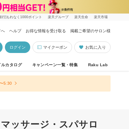
銀行]もれなく1000ポイント
楽天グループ
楽天生命
楽天市場
方へ
ヘルプ
お得な情報を受け取る
掲載ご希望のサロン様
ログイン
マイクーポン
お気に入り
イルカタログ
キャンペーン一覧・特集
Raku Lab
5:30
ドマッサージ・スパサロ