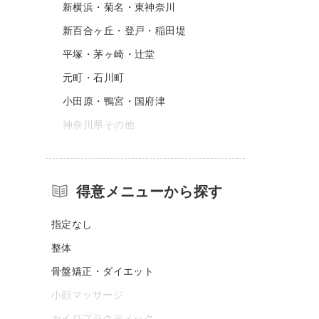
新横浜・菊名・東神奈川
新百合ヶ丘・登戸・稲田堤
平塚・茅ヶ崎・辻堂
元町・石川町
小田原・鴨宮・国府津
神奈川県その他
得意メニューから探す
指定なし
整体
骨盤矯正・ダイエット
小顔マッサージ
カイロプラクティック