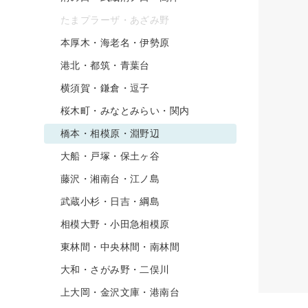
たまプラーザ・あざみ野
本厚木・海老名・伊勢原
港北・都筑・青葉台
横須賀・鎌倉・逗子
桜木町・みなとみらい・関内
橋本・相模原・淵野辺
大船・戸塚・保土ヶ谷
藤沢・湘南台・江ノ島
武蔵小杉・日吉・綱島
相模大野・小田急相模原
東林間・中央林間・南林間
大和・さがみ野・二俣川
上大岡・金沢文庫・港南台