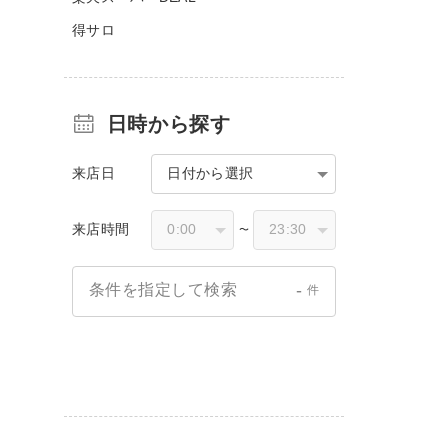
得サロ
日時から探す
来店日
日付から選択
来店時間
〜
-
条件を指定して検索
件