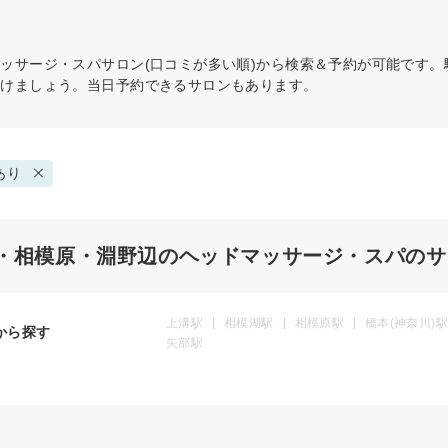
マッサージ・スパ
サロン(口コミが多い順)から検索＆予約が可能です
つけましょう。当日予約できるサロンもあります。
あり
・相模原・淵野辺のヘッドマッサージ・スパのサ
上溝駅
相模湖駅
相模原駅
橋本(神奈川)駅
から探す
矢部駅