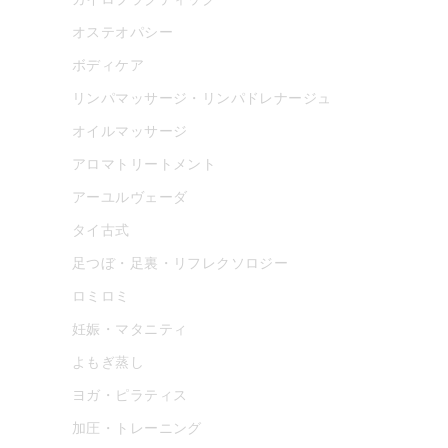
オステオパシー
ボディケア
リンパマッサージ・リンパドレナージュ
オイルマッサージ
アロマトリートメント
アーユルヴェーダ
タイ古式
足つぼ・足裏・リフレクソロジー
ロミロミ
妊娠・マタニティ
よもぎ蒸し
ヨガ・ピラティス
加圧・トレーニング