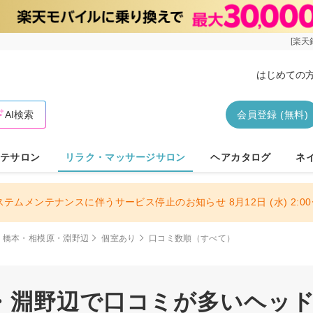
[楽天
はじめての
AI検索
会員登録 (無料)
テサロン
リラク・マッサージサロン
ヘアカタログ
ネ
ステムメンテナンスに伴うサービス停止のお知らせ 8月12日 (水) 2:00〜
橋本・相模原・淵野辺
個室あり
口コミ数順（すべて）
・淵野辺で口コミが多いヘッ