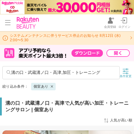
会員登録
ログイン
システムメンテナンスに伴うサービス停止のお知らせ 8月12日 (水)
2:00〜5:30
溝の口・武蔵溝ノ口・高津,加圧・トレーニング
条件変更
絞り込み条件：
個室あり
溝の口・武蔵溝ノ口・高津で人気が高い加圧・トレーニ
ングサロン | 個室あり
人気が高い順