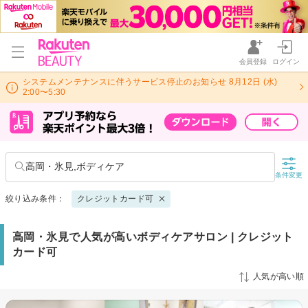
会員登録
ログイン
システムメンテナンスに伴うサービス停止のお知らせ 8月12日 (水)
2:00〜5:30
高岡・氷見,ボディケア
条件変更
絞り込み条件：
クレジットカード可
高岡・氷見で人気が高いボディケアサロン | クレジット
カード可
人気が高い順