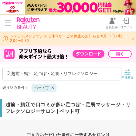
会員登録
ログイン
システムメンテナンスに伴うサービス停止のお知らせ 8月12日 (水)
2:00〜5:30
越前・鯖江,足つぼ・足裏・リフレクソロジー
条件変更
絞り込み条件：
ペット可
越前・鯖江で口コミが多い足つぼ・足裏マッサージ・リ
フレクソロジーサロン | ペット可
ご入力いただいた条件に一致するサロンは