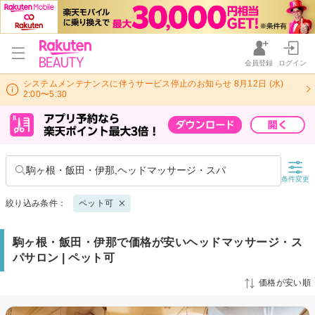
会員登録
ログイン
システムメンテナンスに伴うサービス停止のお知らせ 8月12日 (水)
2:00〜5:30
駒ヶ根・飯田・伊那,ヘッドマッサージ・スパ
条件変更
絞り込み条件：
ペット可
駒ヶ根・飯田・伊那で価格が安いヘッドマッサージ・ス
パサロン | ペット可
価格が安い順