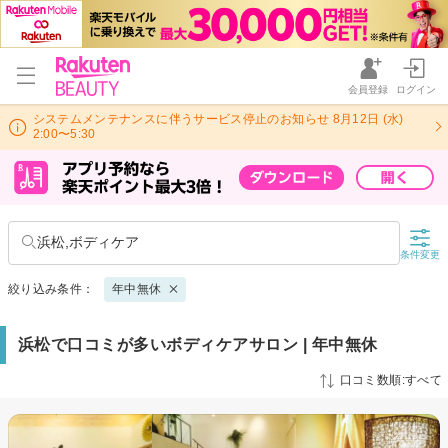
会員登録
ログイン
システムメンテナンスに伴うサービス停止のお知らせ 8月12日 (水)
2:00〜5:30
浜松,ボディケア
条件変更
絞り込み条件：
年中無休
浜松で口コミが多いボディケアサロン | 年中無休
口コミ数順:すべて