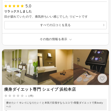
5.0
リラックスしました
目が疲れていたので、痛気持ちいい感じでした リピートです
すべての口コミを見る
その他の情報を表示
痩身ダイエット専門 シェイプ 浜松本店
-
(-件)
痩せたい！キレイになりたい！と本気で目指すならココで♪骨盤ダイエットで美body
へ☆