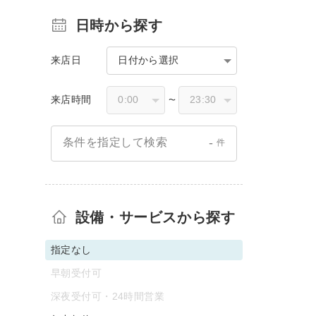
日時から探す
来店日
日付から選択
来店時間
〜
-
条件を指定して検索
件
設備・サービスから探す
指定なし
早朝受付可
深夜受付可・24時間営業