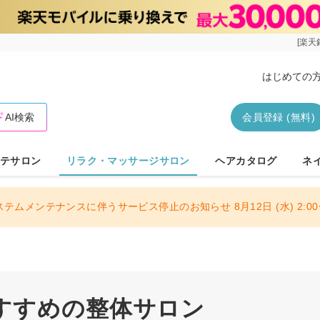
[楽天
はじめての
AI検索
会員登録 (無料)
テサロン
リラク・マッサージサロン
ヘアカタログ
ネ
ステムメンテナンスに伴うサービス停止のお知らせ 8月12日 (水) 2:00〜
すすめの整体サロン