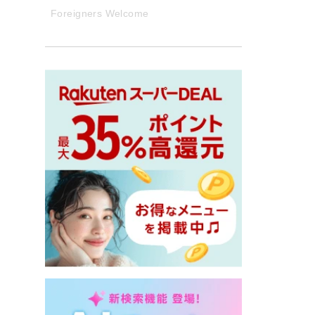
Foreigners Welcome