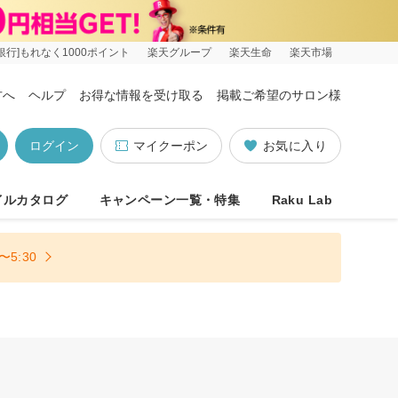
銀行]もれなく1000ポイント
楽天グループ
楽天生命
楽天市場
方へ
ヘルプ
お得な情報を受け取る
掲載ご希望のサロン様
ログイン
マイクーポン
お気に入り
イルカタログ
キャンペーン一覧・特集
Raku Lab
5:30