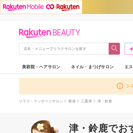
美容院・ヘアサロン
ネイル・まつげサロン
エス
シ
リラク・マッサージサロン
整体
三重県
津・鈴鹿
津・鈴鹿でお