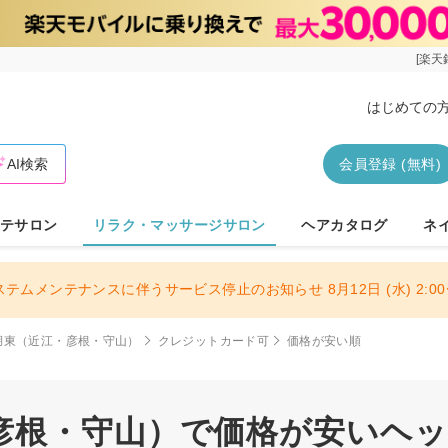
[楽天
はじめての
AI検索
会員登録 (無料)
テサロン
リラク・マッサージサロン
ヘアカタログ
ネ
ステムメンテナンスに伴うサービス停止のお知らせ 8月12日 (水) 2:00〜
湖東（近江・彦根・守山）
クレジットカード可
価格が安い順
彦根・守山）で価格が安いヘ