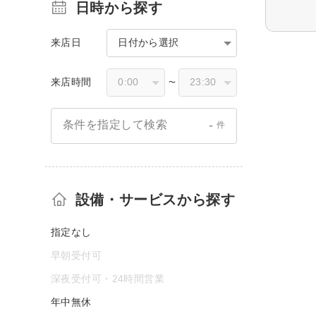
日時から探す
来店日
日付から選択
来店時間
〜
-
条件を指定して検索
件
設備・サービスから探す
指定なし
早朝受付可
深夜受付可・24時間営業
年中無休