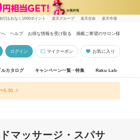
銀行]もれなく1000ポイント
楽天グループ
楽天生命
楽天市場
方へ
ヘルプ
お得な情報を受け取る
掲載ご希望のサロン様
ログイン
マイクーポン
お気に入り
イルカタログ
キャンペーン一覧・特集
Raku Lab
5:30
ッドマッサージ・スパサ