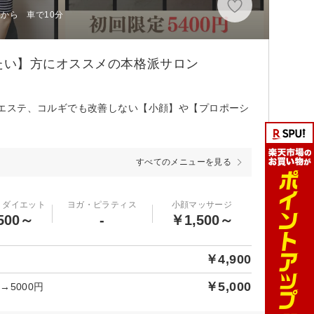
駅から 車で10分
たい】方にオススメの本格派サロン
エステ、コルギでも改善しない【小顔】や【プロポーシ
すべてのメニューを見る
・ダイエット
ヨガ・ピラティス
小顔マッサージ
500～
-
￥1,500～
￥4,900
￥5,000
5000円