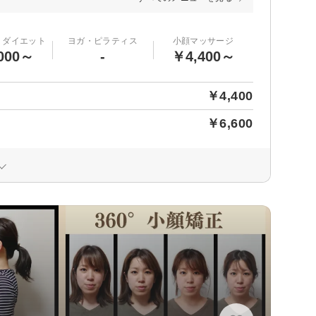
・ダイエット
ヨガ・ピラティス
小顔マッサージ
000～
-
￥4,400～
￥4,400
￥6,600