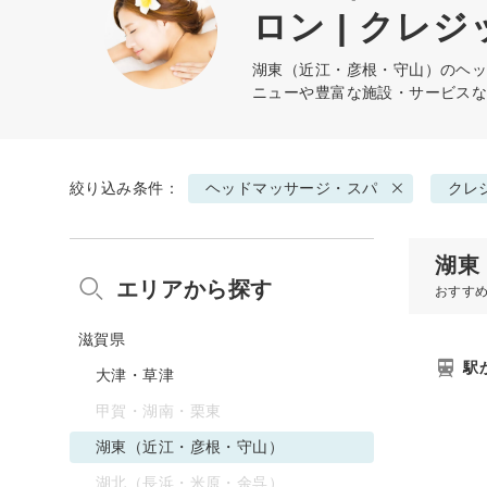
ロン | クレ
湖東（近江・彦根・守山）の
ヘ
ニューや豊富な施設・サービス
絞り込み条件：
ヘッドマッサージ・スパ
クレ
湖東
エリアから探す
おすす
滋賀県
駅
大津・草津
甲賀・湖南・栗東
湖東（近江・彦根・守山）
湖北（長浜・米原・余呉）