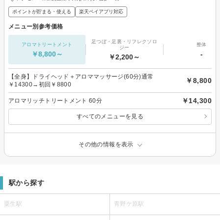
ポイントが貯まる・使える
楽天ペイアプリ対応
メニュー別参考価格
足つぼ・足裏・リフレクソロ
アロマトリートメント
整体
ジー
￥8,800～
-
￥2,200～
【全身】ドライヘッド＋アロママッサージ(60分)通常
￥8,800
￥14300→初回￥8800
￥14,300
アロマリッチトリートメント 60分
すべてのメニューを見る
その他の情報を表示
駅から探す
粟生駅
青野ケ原駅