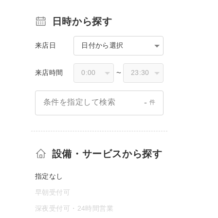
日時から探す
来店日
日付から選択
来店時間
〜
-
条件を指定して検索
件
設備・サービスから探す
指定なし
早朝受付可
深夜受付可・24時間営業