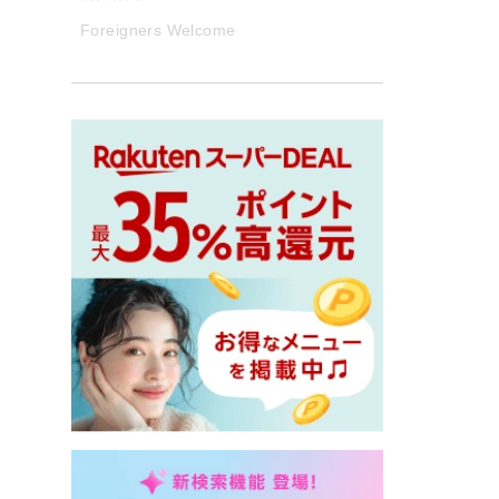
Foreigners Welcome