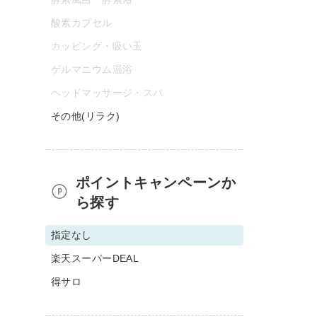
酸素カプセル
カッピング・吸い玉
ゲルマニウム温浴
ヘッドマッサージ・スパ
その他(リラク)
ポイントキャンペーンか
ら探す
指定なし
楽天スーパーDEAL
得サロ