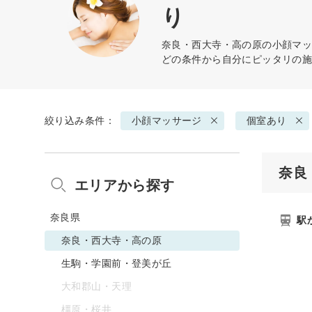
り
奈良・西大寺・高の原の
小顔マ
どの条件から自分にピッタリの
絞り込み条件：
小顔マッサージ
個室あり
奈良
エリアから探す
奈良県
駅
奈良・西大寺・高の原
生駒・学園前・登美が丘
大和郡山・天理
橿原・桜井