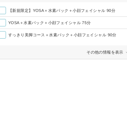
【新規限定】YOSA＋水素パック＋小顔フェイシャル 90分
YOSA＋水素パック＋小顔フェイシャル 75分
すっきり美脚コース＋水素パック＋小顔フェイシャル 90分
その他の情報を表示