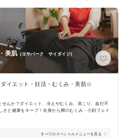
活・美肌
(ヨサパーク サイダイジ)
分
！ダイエット・妊活・むくみ・美肌☆
しませんか？ダイエット、冷えやむくみ、肩こり、血行不
しさと健康をキープ！全身から脚のむくみ・小顔フェイ
すべてのスペシャルメニューを見る