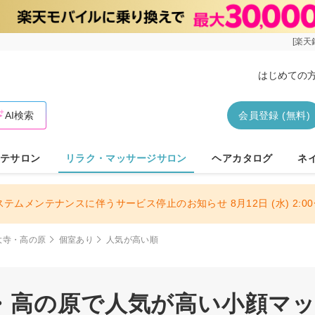
[楽天
はじめての
AI検索
会員登録 (無料)
テサロン
リラク・マッサージサロン
ヘアカタログ
ネ
ステムメンテナンスに伴うサービス停止のお知らせ 8月12日 (水) 2:00〜
大寺・高の原
個室あり
人気が高い順
・高の原で人気が高い小顔マッサ