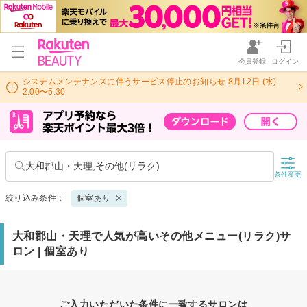
会員登録
ログイン
システムメンテナンスに伴うサービス停止のお知らせ 8月12日 (水)
2:00〜5:30
大和郡山・天理,その他(リラク)
条件変更
絞り込み条件：
個室あり
大和郡山・天理で人気が高いその他メニュー(リラク)サ
ロン | 個室あり
ご入力いただいた条件に一致するサロンは