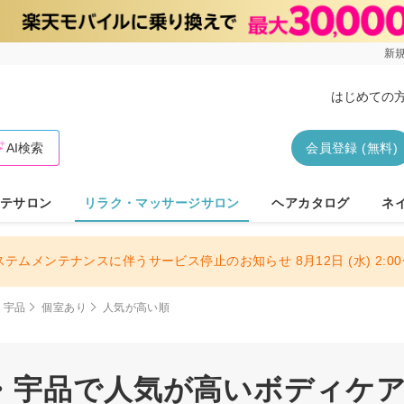
新規
はじめての
AI検索
会員登録 (無料)
テサロン
リラク・マッサージサロン
ヘアカタログ
ネ
ステムメンテナンスに伴うサービス停止のお知らせ 8月12日 (水) 2:00〜
・宇品
個室あり
人気が高い順
・宇品で人気が高いボディケアサ