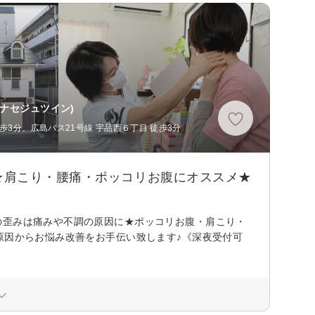
ナセジュツイン)
歩3分、広島バス21号線 宇品西６丁目 徒歩3分
★肩こり・腰痛・ポッコリお腹にオススメ★
の歪みは痛みや不調の原因に★ポッコリお腹・肩こり・
原因からお悩み改善をお手伝い致します♪《深夜受付可