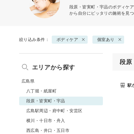
段原・皆実町・宇品の
ボディケ
から自分にピッタリの施術を見
絞り込み条件：
ボディケア
個室あり
段原
エリアから探す
広島県
駅
八丁堀・紙屋町
段原・皆実町・宇品
広島駅周辺・府中町・安芸区
横川・十日市・舟入
西広島・井口・五日市