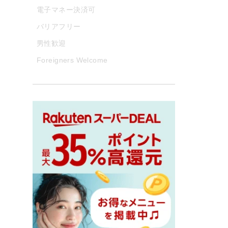
電子マネー決済可
バリアフリー
男性歓迎
Foreigners Welcome