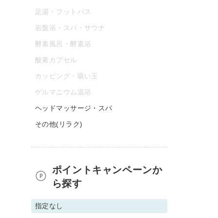
足湯・フットバス
岩盤浴・スパ・サウナ
酵素風呂・酵素浴
酸素カプセル
カッピング・吸い玉
ゲルマニウム温浴
ヘッドマッサージ・スパ
その他(リラク)
ポイントキャンペーンか
ら探す
指定なし