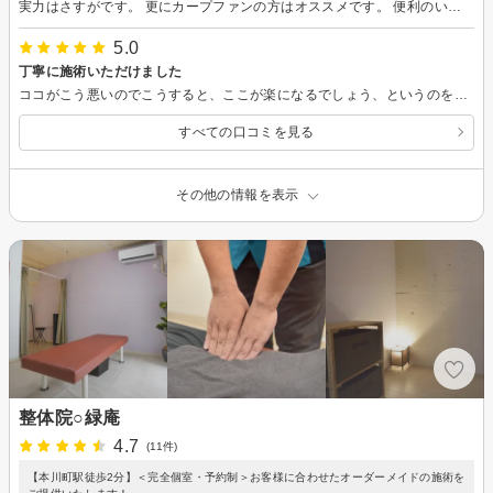
実力はさすがです。 更にカープファンの方はオススメです。 便利のいい場所でもあるので 訪れてみてはいかがでしょうか？ ありがとうございました。
5.0
丁寧に施術いただけました
ココがこう悪いのでこうすると、ここが楽になるでしょう、というのを大変丁寧に説明してただきながらの施術で、いろいろ納得できました。とても体が楽になって嬉しいです。
すべての口コミを見る
その他の情報を表示
整体院○緑庵
4.7
(11件)
【本川町駅徒歩2分】＜完全個室・予約制＞お客様に合わせたオーダーメイドの施術を