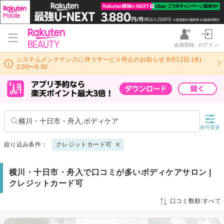
会員登録
ログイン
システムメンテナンスに伴うサービス停止のお知らせ 8月12日 (水)
2:00〜5:30
横川・十日市・舟入,ボディケア
条件変更
絞り込み条件：
クレジットカード可
横川・十日市・舟入で口コミが多いボディケアサロン |
クレジットカード可
口コミ数順:すべて