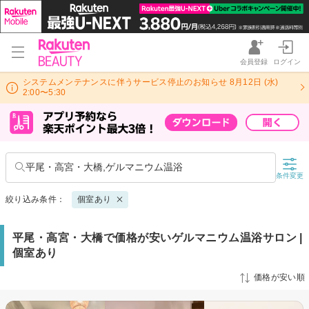
会員登録
ログイン
システムメンテナンスに伴うサービス停止のお知らせ 8月12日 (水)
2:00〜5:30
平尾・高宮・大橋,ゲルマニウム温浴
条件変更
絞り込み条件：
個室あり
平尾・高宮・大橋で価格が安いゲルマニウム温浴サロン |
個室あり
価格が安い順