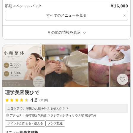
￥16,000
肌別スペシャルパック
すべてのメニューを見る
その他の情報を表示
理学美容院ひで
4.6
(11件)
上質ケアで、理想のお肌を叶えませんか？？
アクセス：長崎電軌３系統 スタジアムシティサウス駅 徒歩2分
ポイントが貯まる・使える
メンズ歓迎
メニュー別参考価格