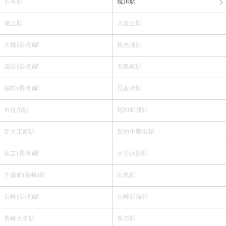
市布駅
現川駅
浦上駅
大波止駅
大橋(長崎)駅
観光通駅
高田(長崎)駅
五島町駅
桜町(長崎)駅
思案橋駅
市役所駅
昭和町通駅
新大工町駅
新地中華街駅
住吉(長崎)駅
大学病院駅
千歳町(長崎)駅
出島駅
長崎(長崎)駅
長崎駅前駅
長崎大学駅
長与駅