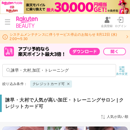
会員登録
ログイン
システムメンテナンスに伴うサービス停止のお知らせ 8月12日 (水)
2:00〜5:30
諫早・大村,加圧・トレーニング
条件変更
絞り込み条件：
クレジットカード可
諫早・大村で人気が高い加圧・トレーニングサロン | ク
レジットカード可
人気が高い順