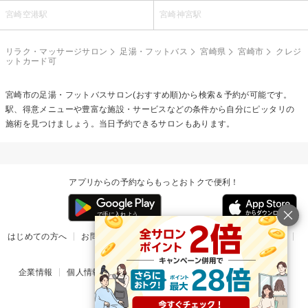
宮崎空港駅
宮崎神宮駅
リラク・マッサージサロン
足湯・フットバス
宮崎県
宮崎市
クレジ
ットカード可
宮崎市の
足湯・フットバス
サロン(おすすめ順)から検索＆予約が可能です。
駅、得意メニューや豊富な施設・サービスなどの条件から自分にピッタリの
施術を見つけましょう。当日予約できるサロンもあります。
アプリからの予約ならもっとおトクで便利！
はじめての方へ
お問い合わせ
ヘルプ
リリース情報
利用規約
掲載ご希望のサロン様
企業情報
個人情報保護方針
楽天のサービス一覧
アプリ一覧
© Rakuten Group, Inc.