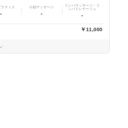
リンパマッサージ・リ
ピラティス
小顔マッサージ
ンパドレナージュ
-
-
-
￥11,000