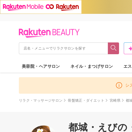
美容院・ヘアサロン
ネイル・まつげサロン
エス
シ
リラク・マッサージサロン
骨盤矯正・ダイエット
宮崎県
都
都城・えびの