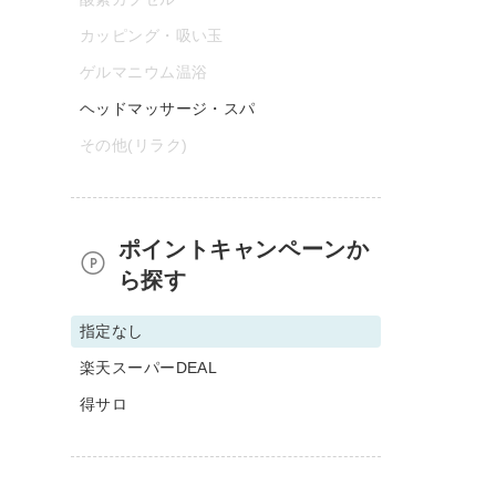
カッピング・吸い玉
ゲルマニウム温浴
ヘッドマッサージ・スパ
その他(リラク)
ポイントキャンペーンか
ら探す
指定なし
楽天スーパーDEAL
得サロ