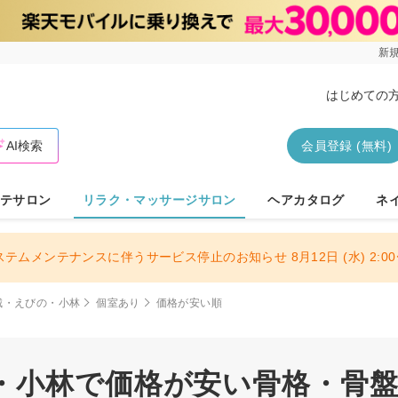
新規
はじめての
AI検索
会員登録 (無料)
テサロン
リラク・マッサージサロン
ヘアカタログ
ネ
ステムメンテナンスに伴うサービス停止のお知らせ 8月12日 (水) 2:00〜
城・えびの・小林
個室あり
価格が安い順
・小林で価格が安い骨格・骨