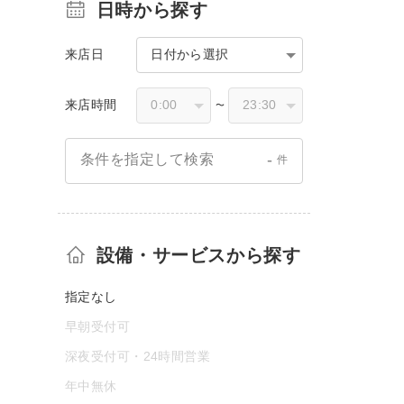
日時から探す
来店日
日付から選択
来店時間
〜
-
条件を指定して検索
件
設備・サービスから探す
指定なし
早朝受付可
深夜受付可・24時間営業
年中無休