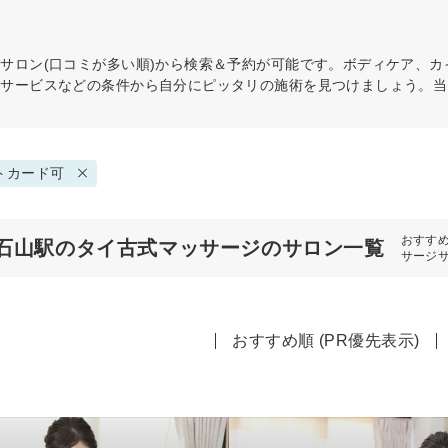
ジ
サロン(口コミが多い順)から検索＆予約が可能です。ボディケア、
・サービスなどの条件から自分にピッタリの施術を見つけましょう。当
トカード可
おすす
石山駅のタイ古式マッサージのサロン一覧
サージ
おすすめ順 (PR優先表示)