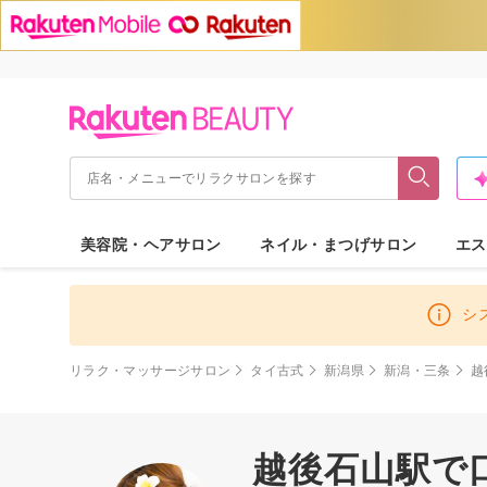
美容院・ヘアサロン
ネイル・まつげサロン
エス
シ
リラク・マッサージサロン
タイ古式
新潟県
新潟・三条
越
越後石山駅で