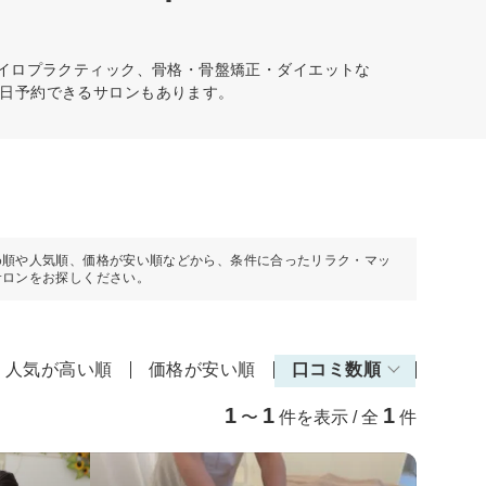
カイロプラクティック、骨格・骨盤矯正・ダイエットな
日予約できるサロンもあります。
め順や人気順、価格が安い順などから、条件に合ったリラク・マッ
サロンをお探しください。
人気が高い順
価格が安い順
口コミ数順
1
1
1
〜
件を表示 / 全
件