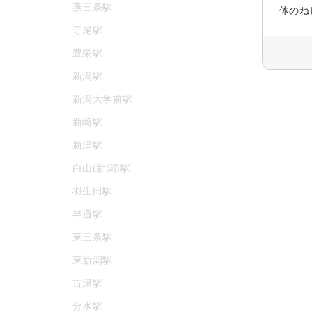
燕三条駅
体のね
寺尾駅
豊栄駅
新潟駅
新潟大学前駅
新崎駅
新津駅
白山(新潟)駅
羽生田駅
早通駅
東三条駅
東新潟駅
古津駅
分水駅