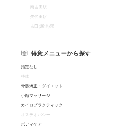
南吉田駅
矢代田駅
吉田(新潟)駅
得意メニューから探す
指定なし
整体
骨盤矯正・ダイエット
小顔マッサージ
カイロプラクティック
オステオパシー
ボディケア