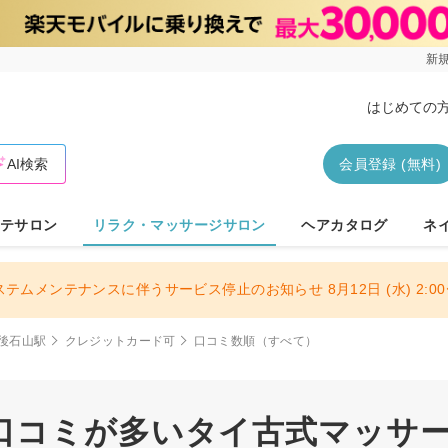
新規
はじめての
AI検索
会員登録 (無料)
テサロン
リラク・マッサージサロン
ヘアカタログ
ネ
ステムメンテナンスに伴うサービス停止のお知らせ 8月12日 (水) 2:00〜
後石山駅
クレジットカード可
口コミ数順（すべて）
口コミが多いタイ古式マッサージ