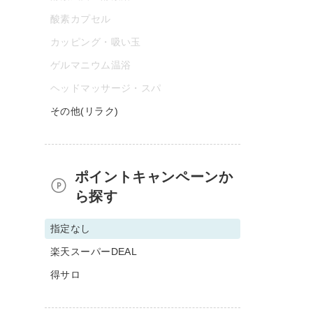
酸素カプセル
カッピング・吸い玉
ゲルマニウム温浴
ヘッドマッサージ・スパ
その他(リラク)
ポイントキャンペーンか
ら探す
指定なし
楽天スーパーDEAL
得サロ