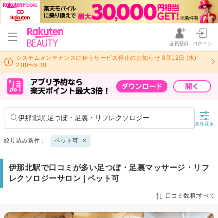
会員登録
ログイン
システムメンテナンスに伴うサービス停止のお知らせ 8月12日 (水)
2:00〜5:30
伊那北駅,足つぼ・足裏・リフレクソロジー
条件変更
絞り込み条件：
ペット可
伊那北駅で口コミが多い足つぼ・足裏マッサージ・リフ
レクソロジーサロン | ペット可
口コミ数順:すべて