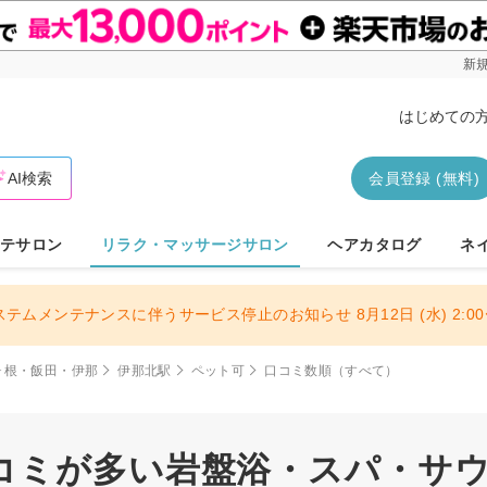
新規
はじめての
AI検索
会員登録 (無料)
テサロン
リラク・マッサージサロン
ヘアカタログ
ネ
ステムメンテナンスに伴うサービス停止のお知らせ 8月12日 (水) 2:00〜
ヶ根・飯田・伊那
伊那北駅
ペット可
口コミ数順（すべて）
コミが多い岩盤浴・スパ・サウナ