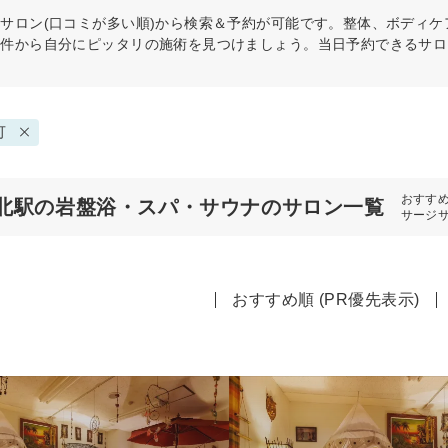
ナ
サロン(口コミが多い順)から検索＆予約が可能です。整体、ボディ
条件から自分にピッタリの施術を見つけましょう。当日予約できるサロ
可
おすす
北駅の岩盤浴・スパ・サウナのサロン一覧
サージ
おすすめ順 (PR優先表示)