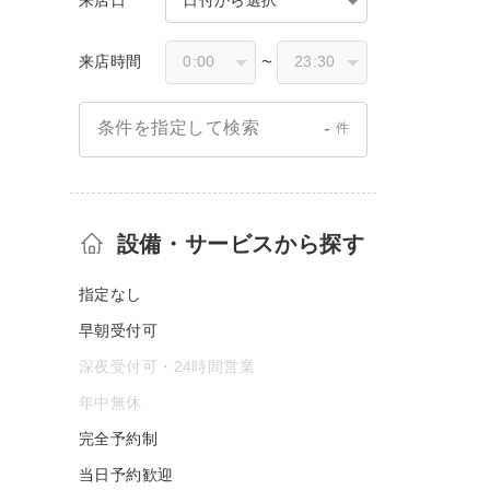
来店時間
〜
-
条件を指定して検索
件
設備・サービスから探す
指定なし
早朝受付可
深夜受付可・24時間営業
年中無休
完全予約制
当日予約歓迎