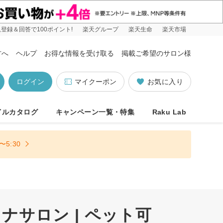
登録＆回答で100ポイント!
楽天グループ
楽天生命
楽天市場
方へ
ヘルプ
お得な情報を受け取る
掲載ご希望のサロン様
ログイン
マイクーポン
お気に入り
イルカタログ
キャンペーン一覧・特集
Raku Lab
5:30
サロン | ペット可