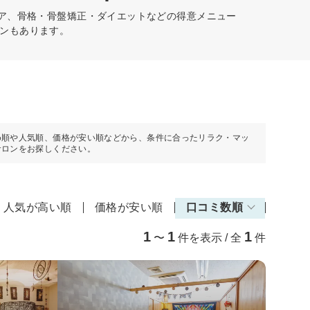
ケア、骨格・骨盤矯正・ダイエットなどの得意メニュー
ンもあります。
め順や人気順、価格が安い順などから、条件に合ったリラク・マッ
サロンをお探しください。
人気が高い順
価格が安い順
口コミ数順
1
1
1
〜
件を表示 / 全
件