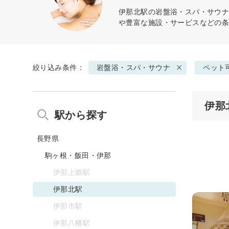
伊那北駅の
岩盤浴・スパ・サウ
や豊富な施設・サービスなどの
絞り込み条件：
岩盤浴・スパ・サウナ
ペット
伊那
駅から探す
長野県
駒ヶ根・飯田・伊那
伊那上郷駅
伊那北駅
伊那市駅
伊那八幡駅