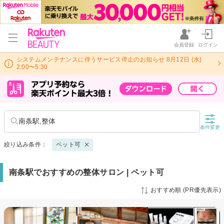
会員登録
ログイン
システムメンテナンスに伴うサービス停止のお知らせ 8月12日 (水)
2:00〜5:30
南条駅,整体
条件変更
絞り込み条件：
ペット可
南条駅でおすすめの整体サロン | ペット可
おすすめ順 (PR優先表示)