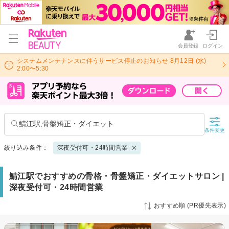
会員登録
ログイン
システムメンテナンスに伴うサービス停止のお知らせ 8月12日 (水)
2:00〜5:30
鯖江駅,骨盤矯正・ダイエット
条件変更
絞り込み条件：
深夜受付可・24時間営業
鯖江駅でおすすめの骨格・骨盤矯正・ダイエットサロン |
深夜受付可・24時間営業
おすすめ順 (PR優先表示)