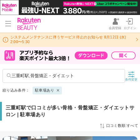
会員登録
ログイン
システムメンテナンスに伴うサービス停止のお知らせ 8月12日 (水)
2:00〜5:30
三重町駅,骨盤矯正・ダイエット
条件変更
絞り込み条件：
駐車場あり
三重町駅で口コミが多い骨格・骨盤矯正・ダイエットサ
ロン | 駐車場あり
口コミ数順:すべて