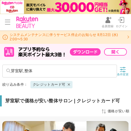
会員登録
ログイン
システムメンテナンスに伴うサービス停止のお知らせ 8月12日 (水)
2:00〜5:30
芽室駅,整体
条件変更
絞り込み条件：
クレジットカード可
芽室駅で価格が安い整体サロン | クレジットカード可
価格が安い順