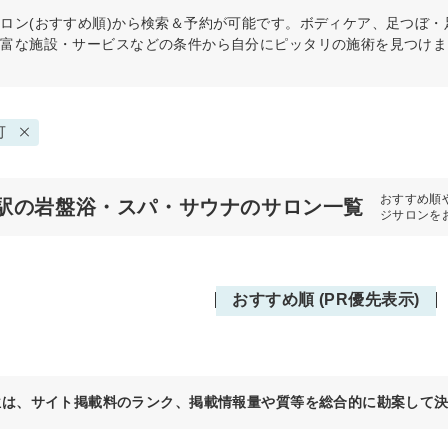
ロン(おすすめ順)から検索＆予約が可能です。ボディケア、足つぼ
豊富な施設・サービスなどの条件から自分にピッタリの施術を見つけま
可
おすすめ順
駅の岩盤浴・スパ・サウナのサロン一覧
ジサロンを
おすすめ順 (PR優先表示)
位は、サイト掲載料のランク、掲載情報量や質等を総合的に勘案して