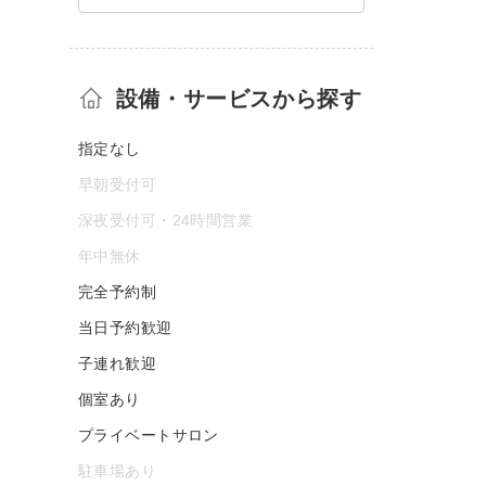
設備・サービスから探す
指定なし
早朝受付可
深夜受付可・24時間営業
年中無休
完全予約制
当日予約歓迎
子連れ歓迎
個室あり
プライベートサロン
駐車場あり