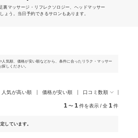
・足裏マッサージ・リフレクソロジー、ヘッドマッサー
しょう。当日予約できるサロンもあります。
や人気順、価格が安い順などから、条件に合ったリラク・マッサー
お探しください。
人気が高い順
価格が安い順
口コミ数順
1
1
1
〜
件を表示 / 全
件
決定しています。