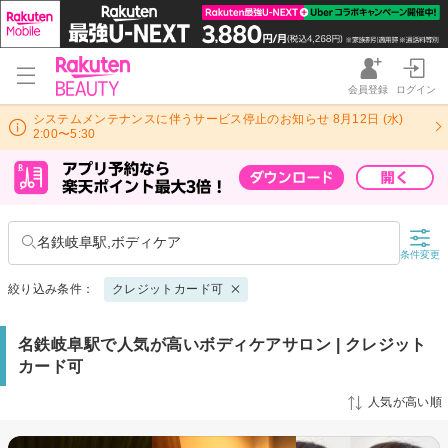
会員登録
ログイン
システムメンテナンスに伴うサービス停止のお知らせ 8月12日 (水)
2:00〜5:30
名鉄岐阜駅,ボディケア
条件変更
絞り込み条件：
クレジットカード可
名鉄岐阜駅で人気が高いボディケアサロン | クレジット
カード可
人気が高い順