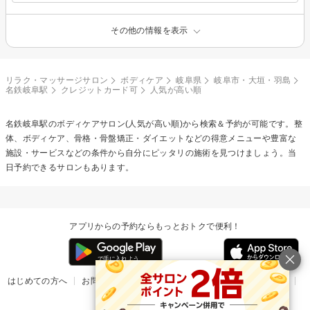
その他の情報を表示
リラク・マッサージサロン
ボディケア
岐阜県
岐阜市・大垣・羽島
名鉄岐阜駅
クレジットカード可
人気が高い順
名鉄岐阜駅の
ボディケア
サロン(人気が高い順)から検索＆予約が可能です。整
体、ボディケア、骨格・骨盤矯正・ダイエットなどの得意メニューや豊富な
施設・サービスなどの条件から自分にピッタリの施術を見つけましょう。当
日予約できるサロンもあります。
アプリからの予約ならもっとおトクで便利！
はじめての方へ
お問い合わせ
ヘルプ
リリース情報
利用規約
掲載ご希望のサロン様