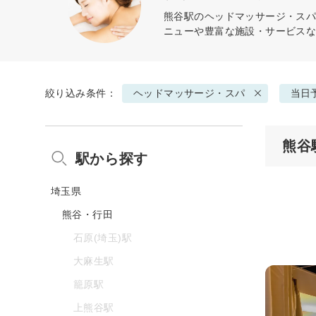
熊谷駅の
ヘッドマッサージ・ス
ニューや豊富な施設・サービス
絞り込み条件：
ヘッドマッサージ・スパ
当日
熊谷
駅から探す
埼玉県
熊谷・行田
石原(埼玉)駅
大麻生駅
籠原駅
上熊谷駅