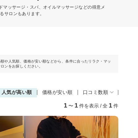
ッドマッサージ・スパ、オイルマッサージなどの得意メ
るサロンもあります。
め順や人気順、価格が安い順などから、条件に合ったリラク・マッ
サロンをお探しください。
人気が高い順
価格が安い順
口コミ数順
1
1
1
〜
件を表示 / 全
件