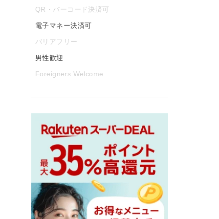
QR・バーコード決済可
電子マネー決済可
バリアフリー
男性歓迎
Foreigners Welcome