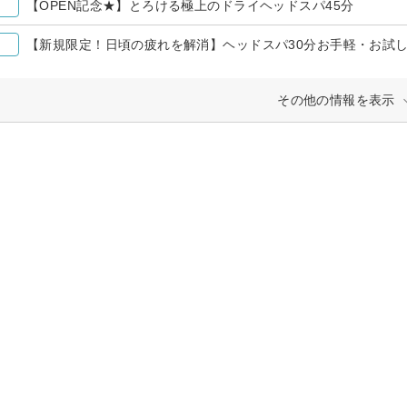
【OPEN記念★】とろける極上のドライヘッドスパ45分
【新規限定！日頃の疲れを解消】ヘッドスパ30分お手軽・お試
その他の情報を表示