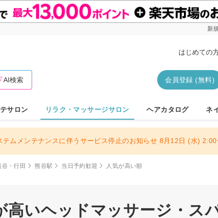
新規
はじめての
AI検索
会員登録 (無料)
テサロン
リラク・マッサージサロン
ヘアカタログ
ネ
ステムメンテナンスに伴うサービス停止のお知らせ 8月12日 (水) 2:00〜
熊谷・行田
熊谷駅
当日予約歓迎
人気が高い順
が高いヘッドマッサージ・スパサ