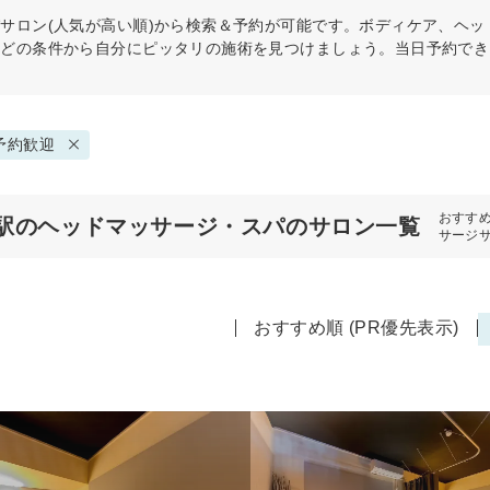
パ
サロン(人気が高い順)から検索＆予約が可能です。ボディケア、ヘ
などの条件から自分にピッタリの施術を見つけましょう。当日予約でき
予約歓迎
おすす
駅のヘッドマッサージ・スパのサロン一覧
サージ
おすすめ順 (PR優先表示)