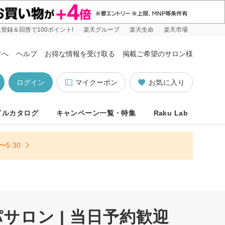
登録＆回答で100ポイント!
楽天グループ
楽天生命
楽天市場
方へ
ヘルプ
お得な情報を受け取る
掲載ご希望のサロン様
ログイン
マイクーポン
お気に入り
イルカタログ
キャンペーン一覧・特集
Raku Lab
5:30
ロン | 当日予約歓迎