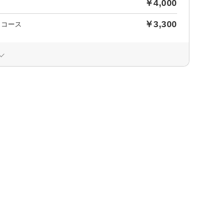
￥4,000
￥3,300
しコース