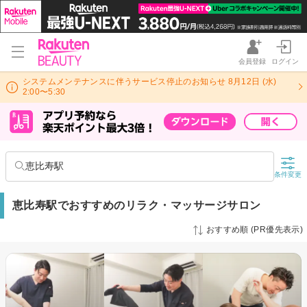
会員登録
ログイン
システムメンテナンスに伴うサービス停止のお知らせ 8月12日 (水)
2:00〜5:30
恵比寿駅
条件変更
恵比寿駅でおすすめのリラク・マッサージサロン
おすすめ順 (PR優先表示)