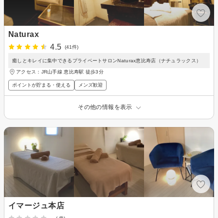
Naturax
4.5
(41件)
癒しとキレイに集中できるプライベートサロンNaturax恵比寿店（ナチュラックス）
アクセス：JR山手線 恵比寿駅 徒歩3分
ポイントが貯まる・使える
メンズ歓迎
その他の情報を表示
イマージュ本店