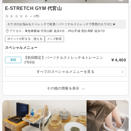
E-STRETCH GYM 代官山
-
(-件)
カラダのお悩みをストレッチで改善！パーソナルストレッチで理想のカラダに★
アクセス：東急東横線 代官山駅 徒歩3分、JR山手線 恵比寿駅 徒歩7分
ポイントが貯まる・使える
メンズ歓迎
スペシャルメニュー
【初回限定】パーソナルストレッチ＆トレーニン
￥4,400
初回
グ60分
すべてのスペシャルメニューを見る
その他の情報を表示