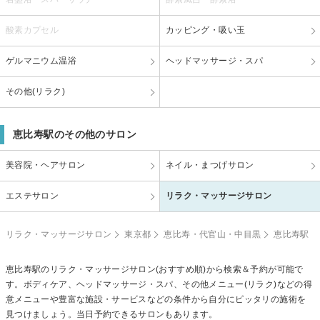
酸素カプセル
カッピング・吸い玉
ゲルマニウム温浴
ヘッドマッサージ・スパ
その他(リラク)
恵比寿駅のその他のサロン
美容院・ヘアサロン
ネイル・まつげサロン
エステサロン
リラク・マッサージサロン
リラク・マッサージサロン
東京都
恵比寿・代官山・中目黒
恵比寿駅
恵比寿駅のリラク・マッサージサロン(おすすめ順)から検索＆予約が可能で
す。ボディケア、ヘッドマッサージ・スパ、その他メニュー(リラク)などの得
意メニューや豊富な施設・サービスなどの条件から自分にピッタリの施術を
見つけましょう。当日予約できるサロンもあります。