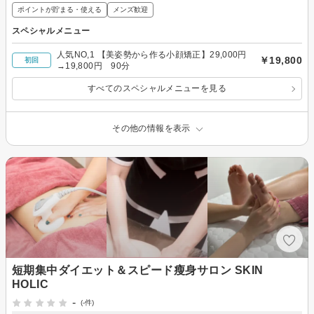
ポイントが貯まる・使える
メンズ歓迎
スペシャルメニュー
人気NO,1 【美姿勢から作る小顔矯正】29,000円
￥19,800
初回
→19,800円 90分
すべてのスペシャルメニューを見る
その他の情報を表示
短期集中ダイエット＆スピード瘦身サロン SKIN
HOLIC
-
(-件)