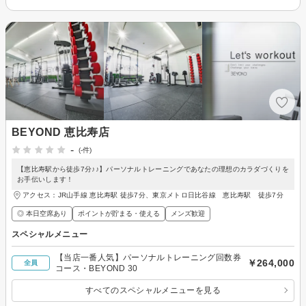
BEYOND 恵比寿店
-
(-件)
【恵比寿駅から徒歩7分♪♪】パーソナルトレーニングであなたの理想のカラダづくりを
お手伝いします！
アクセス：JR山手線 恵比寿駅 徒歩7分、東京メトロ日比谷線 恵比寿駅 徒歩7分
◎ 本日空席あり
ポイントが貯まる・使える
メンズ歓迎
スペシャルメニュー
【当店一番人気】パーソナルトレーニング回数券
￥264,000
全員
コース・BEYOND 30
すべてのスペシャルメニューを見る