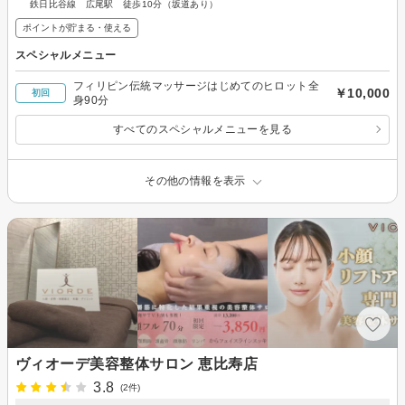
鉄日比谷線 広尾駅 徒歩10分（坂道あり）
ポイントが貯まる・使える
スペシャルメニュー
フィリピン伝統マッサージはじめてのヒロット全
￥10,000
初回
身90分
すべてのスペシャルメニューを見る
その他の情報を表示
ヴィオーデ美容整体サロン 恵比寿店
3.8
(2件)