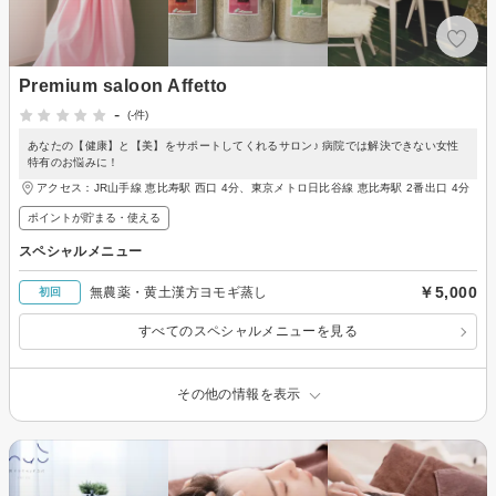
Premium saloon Affetto
-
(-件)
あなたの【健康】と【美】をサポートしてくれるサロン♪ 病院では解決できない女性
特有のお悩みに！
アクセス：JR山手線 恵比寿駅 西口 4分、東京メトロ日比谷線 恵比寿駅 2番出口 4分
ポイントが貯まる・使える
スペシャルメニュー
￥5,000
無農薬・黄土漢方ヨモギ蒸し
初回
すべてのスペシャルメニューを見る
その他の情報を表示