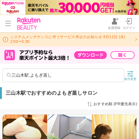
会員登録
ログイン
システムメンテナンスに伴うサービス停止のお知らせ 8月12日 (水)
2:00〜5:30
三山木駅,よもぎ蒸し
条件変更
三山木駅でおすすめのよもぎ蒸しサロン
おすすめ順 (PR優先表示)