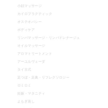
小顔マッサージ
カイロプラクティック
オステオパシー
ボディケア
リンパマッサージ・リンパドレナージュ
オイルマッサージ
アロマトリートメント
アーユルヴェーダ
タイ古式
足つぼ・足裏・リフレクソロジー
ロミロミ
妊娠・マタニティ
よもぎ蒸し