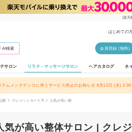
[楽天
はじめての
AI検索
会員登録 (無料)
テサロン
リラク・マッサージサロン
ヘアカタログ
ネ
ステムメンテナンスに伴うサービス停止のお知らせ 8月12日 (水) 2:00〜
山駅
クレジットカード可
人気が高い順
人気が高い整体サロン | クレ