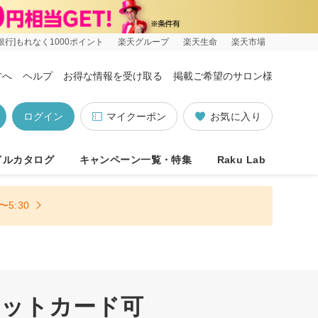
銀行]もれなく1000ポイント
楽天グループ
楽天生命
楽天市場
方へ
ヘルプ
お得な情報を受け取る
掲載ご希望のサロン様
ログイン
マイクーポン
お気に入り
イルカタログ
キャンペーン一覧・特集
Raku Lab
5:30
ジットカード可