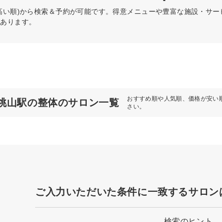
高い順)から検索＆予約が可能です。得意メニューや豊富な施設・サ
もあります。
おすすめ順や人気順、価格が安い
桃山駅の整体のサロン一覧
さい。
ご入力いただいた条件に一致するサロン
検索のヒント