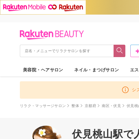
美容院・ヘアサロン
ネイル・まつげサロン
エス
シ
リラク・マッサージサロン
整体
京都府
南区・伏見
伏見桃
伏見桃山駅で