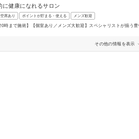
的に健康になれるサロン
日空席あり
ポイントが貯まる・使える
メンズ歓迎
20時まで施術】【個室あり／メンズ大歓迎】スペシャリストが揃う
その他の情報を表示