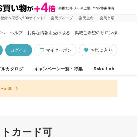
登録＆回答で100ポイント!
楽天グループ
楽天生命
楽天市場
方へ
ヘルプ
お得な情報を受け取る
掲載ご希望のサロン様
ログイン
マイクーポン
お気に入り
イルカタログ
キャンペーン一覧・特集
Raku Lab
5:30
ットカード可