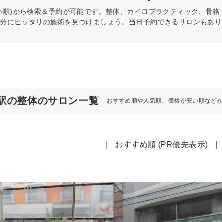
い順)から検索＆予約が可能です。整体、カイロプラクティック、骨
自分にピッタリの施術を見つけましょう。当日予約できるサロンもあり
駅の整体のサロン一覧
おすすめ順や人気順、価格が安い順など
おすすめ順 (PR優先表示)