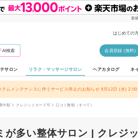
新規
はじめての
AI検索
会員登録 (無料)
テサロン
リラク・マッサージサロン
ヘアカタログ
ネ
ステムメンテナンスに伴うサービス停止のお知らせ 8月12日 (水) 2:00〜
豊中駅
クレジットカード可
口コミ数順（すべて）
ミが多い整体サロン | クレジ