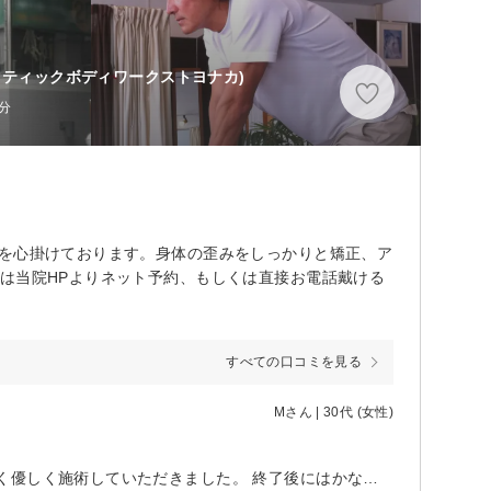
クティックボディワークストヨナカ)
分
明を心掛けております。身体の歪みをしっかりと矯正、ア
は当院HPよりネット予約、もしくは直接お電話戴ける
すべての口コミを見る
Mさん | 30代 (女性)
初めてのカイロプラクティックでガチガチに緊張していましたが、痛みもなく優しく施術していただきました。 終了後にはかなり身体が軽くなりました。 ありがとうございました。