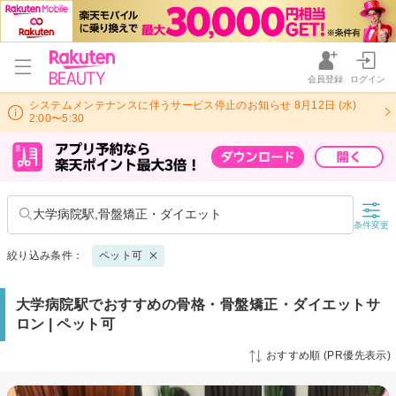
会員登録
ログイン
システムメンテナンスに伴うサービス停止のお知らせ 8月12日 (水)
2:00〜5:30
大学病院駅,骨盤矯正・ダイエット
条件変更
絞り込み条件：
ペット可
大学病院駅でおすすめの骨格・骨盤矯正・ダイエットサ
ロン | ペット可
おすすめ順 (PR優先表示)