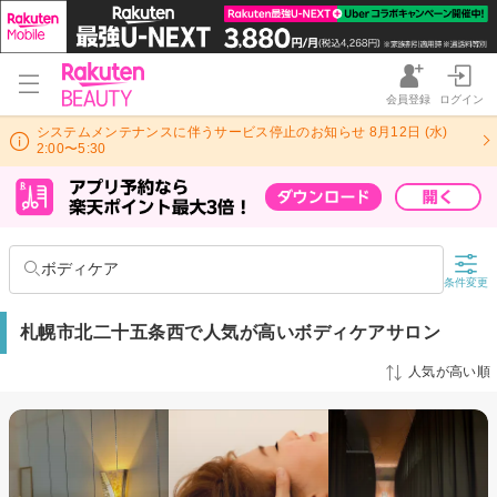
会員登録
ログイン
システムメンテナンスに伴うサービス停止のお知らせ 8月12日 (水)
2:00〜5:30
ボディケア
条件変更
札幌市北二十五条西で人気が高いボディケアサロン
人気が高い順